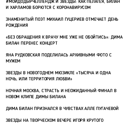
#МОЙДОДЫРЧЕЛЛЕНДЖ И ЗВЕЗДЫ: КАК ПЕЛАГЕЯ, БИЛАН
И ХАРЛАМОВ БОРЮТСЯ С КОРОНАВИРУСОМ
ЗНАМЕНИТЫЙ ПОЭТ МИХАИЛ ГУЦЕРИЕВ ОТМЕЧАЕТ ДЕНЬ
РОЖДЕНИЯ
«БЕЗ ОБРАЩЕНИЯ К ВРАЧУ МНЕ УЖЕ НЕ ОБОЙТИСЬ»: ДИМА
БИЛАН ПЕРЕНЕС КОНЦЕРТ
ЯНА РУДКОВСКАЯ ПОДЕЛИЛАСЬ АРХИВНЫМИ ФОТО С
МУЖЕМ
ЗВЕЗДЫ В НОВОГОДНЕМ МЮЗИКЛЕ «ТЫСЯЧА И ОДНА
НОЧЬ, ИЛИ ТЕРРИТОРИЯ ЛЮБВИ»
НОЧНАЯ МОСКВА, СТРАСТЬ И НЕОЖИДАННЫЙ ФИНАЛ В
НОВОМ КЛИПЕ ДИМЫ БИЛАНА
ДИМА БИЛАН ПРИЗНАЛСЯ В ЧУВСТВАХ АЛЛЕ ПУГАЧЕВОЙ
ЗВЕЗДЫ НА ТВОРЧЕСКОМ ВЕЧЕРЕ ИГОРЯ КРУТОГО