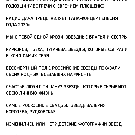
«СЧАСТЛИВА»: ЯНА РУДКОВСКАЯ ТРОГАТЕЛЬНО ОТМЕТИЛА
ГОДОВЩИНУ ВСТРЕЧИ С ЕВГЕНИЕМ ПЛЮЩЕНКО
РАДИО ДАЧА ПРЕДСТАВЛЯЕТ: ГАЛА-КОНЦЕРТ «ПЕСНЯ
ГОДА 2020»
МЫ С ТОБОЙ ОДНОЙ КРОВИ: ЗВЕЗДНЫЕ БРАТЬЯ И СЕСТРЫ
КИРКОРОВ, ПЬЕХА, ПУГАЧЕВА. ЗВЕЗДЫ, КОТОРЫЕ СЫГРАЛИ
В КИНО САМИХ СЕБЯ
БЕССМЕРТНЫЙ ПОЛК: РОССИЙСКИЕ ЗВЕЗДЫ ПОКАЗАЛИ
СВОИХ РОДНЫХ, ВОЕВАВШИХ НА ФРОНТЕ
СЧАСТЬЕ ЛЮБИТ ТИШИНУ? ЗВЕЗДЫ, КОТОРЫЕ СКРЫВАЮТ
СВОЮ ЛИЧНУЮ ЖИЗНЬ
САМЫЕ РОСКОШНЫЕ СВАДЬБЫ ЗВЕЗД: ВАЛЕРИЯ,
КОРОЛЕВА, РУДКОВСКАЯ
ИЗМЕНИЛИСЬ ИЛИ НЕТ? ДЕТСКИЕ ФОТОГРАФИИ ЗВЕЗД