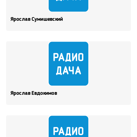
Ярослав Сумишевский
Ярослав Евдокимов