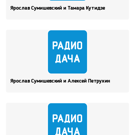
Ярослав Сумишевский и Тамара Кутидзе
Ярослав Сумишевский и Алексей Петрухин