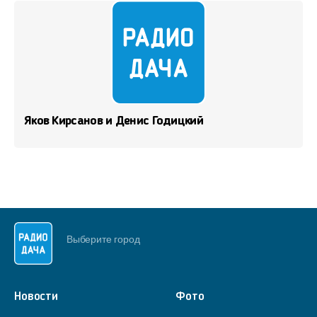
Яков Кирсанов и Денис Годицкий
Выберите город
Новости
Фото