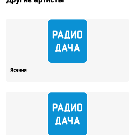
Другие артисты
Ясения