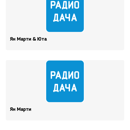
Ян Марти & Юта
Ян Марти