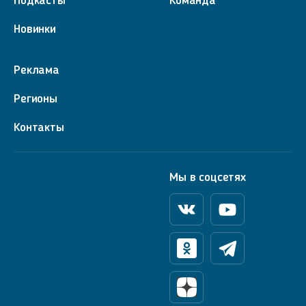
Подкасты
Команда
Новинки
Реклама
Регионы
Контакты
Мы в соцсетях
Вконтакте
Youtube
Одноклассники
Телеграм
Яндекс Дзен