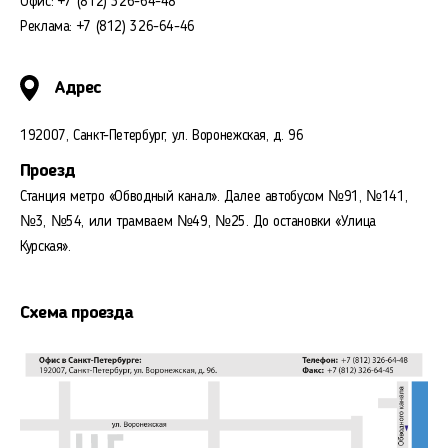
Офис: +7 (812) 326-64-48
Реклама: +7 (812) 326-64-46
Адрес
192007, Санкт-Петербург, ул. Воронежская, д. 96
Проезд
Станция метро «Обводный канал». Далее автобусом №91, №141,
№3, №54, или трамваем №49, №25. До остановки «Улица
Курская».
Схема проезда