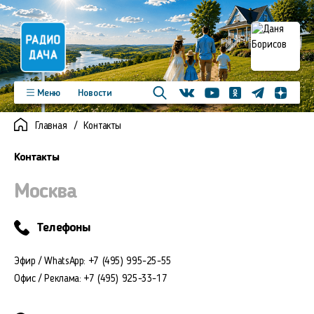
Телеграм
Меню
Новости
Одноклассники
Яндекс д
Youtube
Вконтакте
Программы
Подкасты
Главная
Контакты
Новинки
Фото
Видео
Команда
Регионы
Контакты
Реклама
Контакты
Москва
Телефоны
Эфир / WhatsApp: +7 (495) 995-25-55
Офис / Реклама: +7 (495) 925-33-17