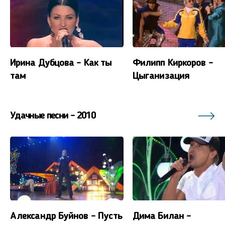
Ирина Дубцова - Как ты
Филипп Киркоров -
там
Цыганизация
Удачные песни - 2010
Александр Буйнов - Пусть
Дима Билан -