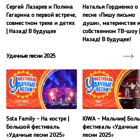
Сергей Лазарев и Полина
Наталья Гордиенко о
Гагарина о первой встрече,
песне «Пишу письмо
совместном треке и детях
души», материнстве 
| Назад! В будущее
собственном ТВ-шоу 
Назад! В будущее!
Удачные песни 2025
5sta Family – На костре |
IOWA – Мальчик| Бол
Большой фестиваль
фестиваль «Удачные
«Удачные песни 2025»
песни 2025»