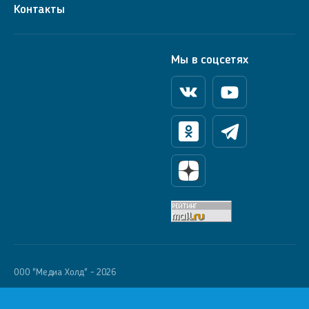
Контакты
Мы в соцсетях
Вконтакте
Youtube
Одноклассники
Телеграм
Яндекс Дзен
OOO "Медиа Холд" - 2026
Krutoy Media