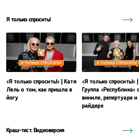
Я только спросить!
«Я только спросить!» | Катя
«Я только спросить!» |
Лель о том, как пришла в
Группа «Республика» 
йогу
виниле, репертуаре и
райдере
Краш-тест. Видеоверсия