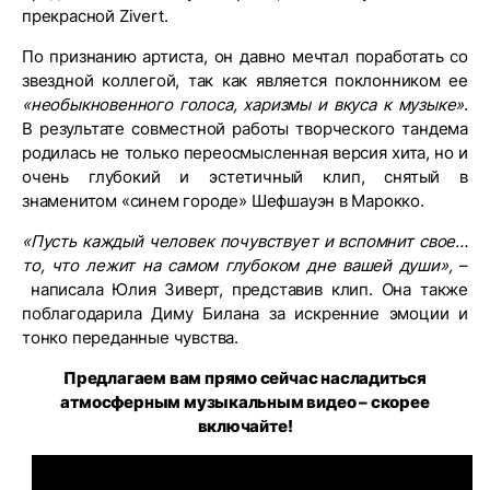
прекрасной Zivert.
По признанию артиста, он давно мечтал поработать со
звездной коллегой, так как является поклонником ее
«необыкновенного голоса, харизмы и вкуса к музыке»
.
В результате совместной работы творческого тандема
родилась не только переосмысленная версия хита, но и
очень глубокий и эстетичный клип, снятый в
знаменитом «синем городе» Шефшауэн в Марокко.
«Пусть каждый человек почувствует и вспомнит свое…
то, что лежит на самом глубоком дне вашей души»,
–
написала Юлия Зиверт, представив клип. Она также
поблагодарила Диму Билана за искренние эмоции и
тонко переданные чувства.
Предлагаем вам прямо сейчас насладиться
атмосферным музыкальным видео – скорее
включайте!