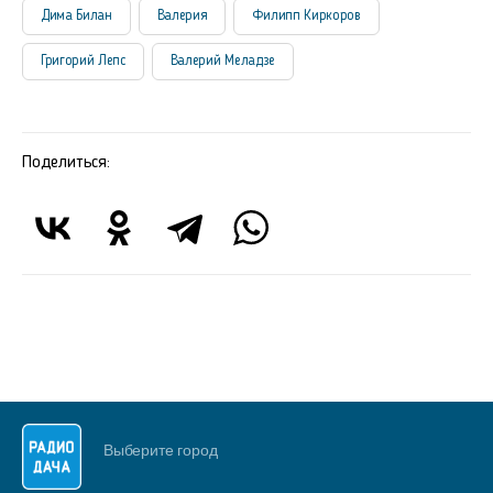
Дима Билан
Валерия
Филипп Киркоров
Григорий Лепс
Валерий Меладзе
Поделиться:
Выберите город