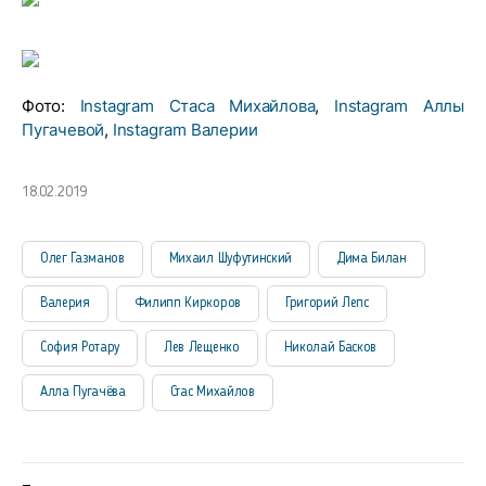
Фото:
Instagram Стаса Михайлова
,
Instagram Аллы
Пугачевой
,
Instagram Валерии
18.02.2019
Олег Газманов
Михаил Шуфутинский
Дима Билан
Валерия
Филипп Киркоров
Григорий Лепс
София Ротару
Лев Лещенко
Николай Басков
Алла Пугачёва
Стас Михайлов