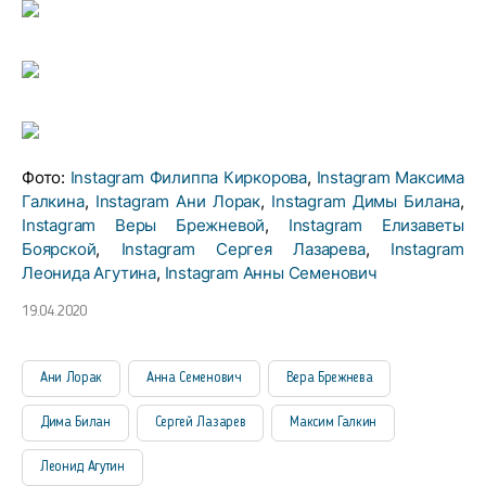
Фото:
Instagram Филиппа Киркорова
,
Instagram Максима
Галкина
,
Instagram Ани Лорак
,
Instagram Димы Билана
,
Instagram Веры Брежневой
,
Instagram Елизаветы
Боярской
,
Instagram Сергея Лазарева
,
Instagram
Леонида Агутина
,
Instagram Анны Семенович
19.04.2020
Ани Лорак
Анна Семенович
Вера Брежнева
Дима Билан
Сергей Лазарев
Максим Галкин
Леонид Агутин