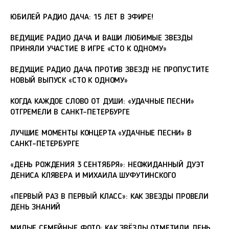
ЮБИЛЕЙ РАДИО ДАЧА: 15 ЛЕТ В ЭФИРЕ!
ВЕДУЩИЕ РАДИО ДАЧА И ВАШИ ЛЮБИМЫЕ ЗВЕЗДЫ
ПРИНЯЛИ УЧАСТИЕ В ИГРЕ «СТО К ОДНОМУ»
ВЕДУЩИЕ РАДИО ДАЧА ПРОТИВ ЗВЕЗД! НЕ ПРОПУСТИТЕ
НОВЫЙ ВЫПУСК «СТО К ОДНОМУ»
КОГДА КАЖДОЕ СЛОВО ОТ ДУШИ: «УДАЧНЫЕ ПЕСНИ»
ОТГРЕМЕЛИ В САНКТ-ПЕТЕРБУРГЕ
ЛУЧШИЕ МОМЕНТЫ КОНЦЕРТА «УДАЧНЫЕ ПЕСНИ» В
САНКТ-ПЕТЕРБУРГЕ
«ДЕНЬ РОЖДЕНИЯ 3 СЕНТЯБРЯ»: НЕОЖИДАННЫЙ ДУЭТ
ДЕНИСА КЛЯВЕРА И МИХАИЛА ШУФУТИНСКОГО
«ПЕРВЫЙ РАЗ В ПЕРВЫЙ КЛАСС»: КАК ЗВЕЗДЫ ПРОВЕЛИ
ДЕНЬ ЗНАНИЙ
МИЛЫЕ СЕМЕЙНЫЕ ФОТО: КАК ЗВЁЗДЫ ОТМЕТИЛИ ДЕНЬ