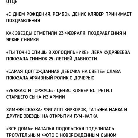
ОТЦЕ
«С ДНЕМ РОЖДЕНИЯ, РЕМБО»: ДЕНИС КЛЯВЕР ПРИНИМАЕТ
ПОЗДРАВЛЕНИЯ
КАК ЗВЕЗДЫ ОТМЕТИЛИ 23 ФЕВРАЛЯ: ПОЗДРАВЛЕНИЯ И
ЯРКИЕ СНИМКИ
«ТЫ ТОЧНО СПИШЬ В ХОЛОДИЛЬНИКЕ»: ЛЕРА КУДРЯВЕЕВА
ПОКАЗАЛА СНИМОК 25-ЛЕТНЕЙ ДАВНОСТИ
«САМАЯ ДОЛГОЖДАННАЯ ДЕВОЧКА НА СВЕТЕ»: СЛАВА
ПОКАЗАЛА АРХИВНЫЙ РОЛИК С ДОЧЕРЬЮ
«УВАЖАЮ И ГОРЖУСЬ»: ДЕНИС КЛЯВЕР ВСТРЕТИЛ
СТАРШЕГО СЫНА ИЗ АРМИИ
ЗИМНЯЯ СКАЗКА: ФИЛИПП КИРКОРОВ, ТАТЬЯНА НАВКА И
ДРУГИЕ ЗВЕЗДЫ НА ОТКРЫТИИ ГУМ-КАТКА
«ВСЕ ДОМА»: НАТАЛЬЯ ПОДОЛЬСКАЯ ПОДЕЛИЛАСЬ
ТРОГАТЕЛЬНЫМ ФОТО С НОВОРОЖДЕННЫМ СЫНОМ