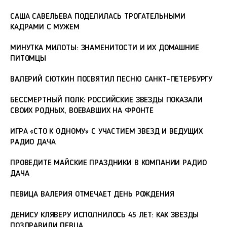
САША САВЕЛЬЕВА ПОДЕЛИЛАСЬ ТРОГАТЕЛЬНЫМИ
КАДРАМИ С МУЖЕМ
МИНУТКА МИЛОТЫ: ЗНАМЕНИТОСТИ И ИХ ДОМАШНИЕ
ПИТОМЦЫ
ВАЛЕРИЙ СЮТКИН ПОСВЯТИЛ ПЕСНЮ САНКТ-ПЕТЕРБУРГУ
БЕССМЕРТНЫЙ ПОЛК: РОССИЙСКИЕ ЗВЕЗДЫ ПОКАЗАЛИ
СВОИХ РОДНЫХ, ВОЕВАВШИХ НА ФРОНТЕ
ИГРА «СТО К ОДНОМУ» С УЧАСТИЕМ ЗВЕЗД И ВЕДУЩИХ
РАДИО ДАЧА
ПРОВЕДИТЕ МАЙСКИЕ ПРАЗДНИКИ В КОМПАНИИ РАДИО
ДАЧА
ПЕВИЦА ВАЛЕРИЯ ОТМЕЧАЕТ ДЕНЬ РОЖДЕНИЯ
ДЕНИСУ КЛЯВЕРУ ИСПОЛНИЛОСЬ 45 ЛЕТ: КАК ЗВЕЗДЫ
ПОЗДРАВИЛИ ПЕВЦА