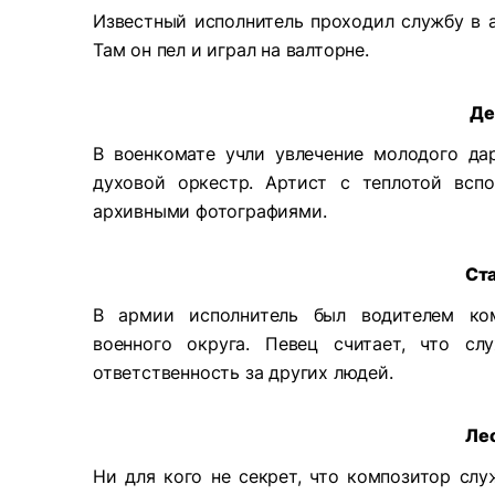
Известный исполнитель проходил службу в а
Там он пел и играл на валторне.
Де
В военкомате учли увлечение молодого да
духовой оркестр. Артист с теплотой всп
архивными фотографиями.
Ст
В армии исполнитель был водителем ком
военного округа. Певец считает, что сл
ответственность за других людей.
Ле
Ни для кого не секрет, что композитор слу