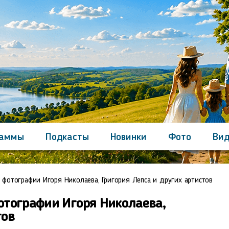
раммы
Подкасты
Новинки
Фото
Вид
Контакты
 фотографии Игоря Николаева, Григория Лепса и других артистов
отографии Игоря Николаева,
тов