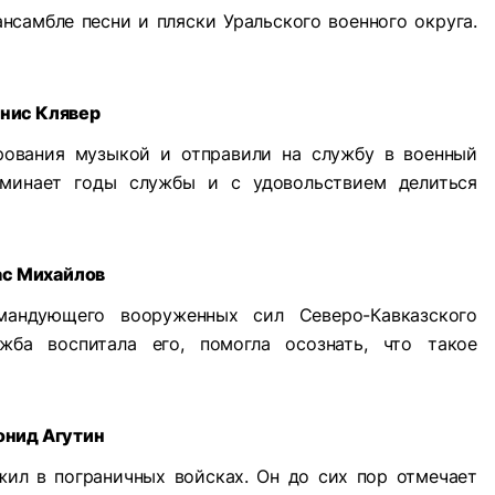
нсамбле песни и пляски Уральского военного округа.
нис Клявер
рования музыкой и отправили на службу в военный
оминает годы службы и с удовольствием делиться
ас Михайлов
андующего вооруженных сил Северо-Кавказского
ужба воспитала его, помогла осознать, что такое
онид Агутин
жил в пограничных войсках. Он до сих пор отмечает