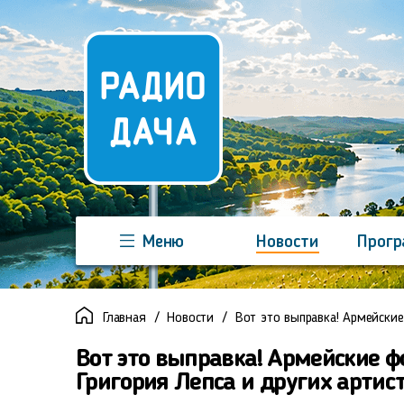
Меню
Новости
Прог
Команда
Регионы
Реклама
Главная
Новости
Вот это выправка! Армейские
Вот это выправка! Армейские ф
Григория Лепса и других артис