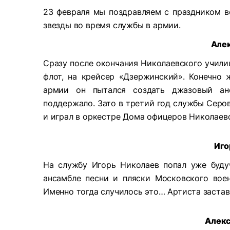
23 февраля мы поздравляем с праздником вс
звезды во время службы в армии.
Але
Сразу после окончания Николаевского учили
флот, на крейсер «Дзержинский». Конечно 
армии он пытался создать джазовый анс
поддержало. Зато в третий год службы Серов
и играл в оркестре Дома офицеров Николаевс
Иго
На службу Игорь Николаев попал уже буду
ансамбле песни и пляски Московского воен
Именно тогда случилось это… Артиста заста
Алекс