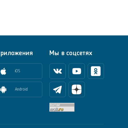
риложения
Мы в соцсетях
iOS
Вконтакте
Youtube
Одноклассники
Android
Телеграм
Яндекс Дзен