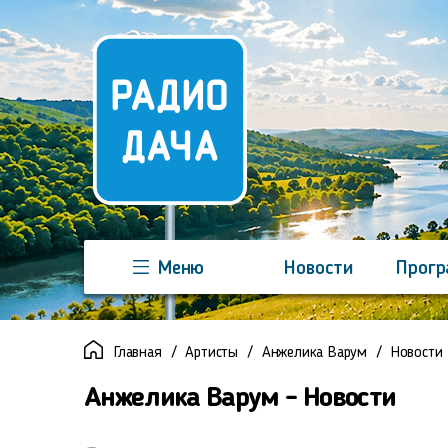
Меню
Новости
Прог
Команда
Регионы
Реклама
Главная
Артисты
Анжелика Варум
Новости
Анжелика Варум - Новости