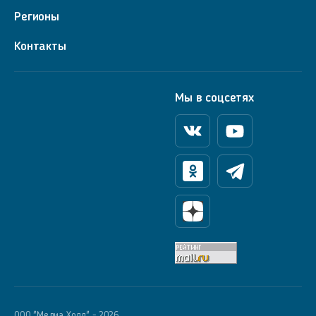
Регионы
Контакты
Мы в соцсетях
Вконтакте
Youtube
Одноклассники
Телеграм
Яндекс Дзен
OOO "Медиа Холд" - 2026