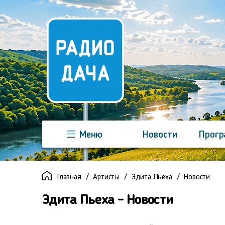
Меню
Новости
Прог
Команда
Регионы
Реклама
Главная
Артисты
Эдита Пьеха
Новости
Эдита Пьеха - Новости