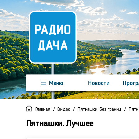
Меню
Новости
Прог
Команда
Регионы
Реклама
Главная
Видео
Пятнашки. Без границ
Пятн
Пятнашки. Лучшее