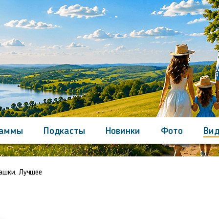
раммы
Подкасты
Новинки
Фото
Вид
Контакты
ашки. Лучшее