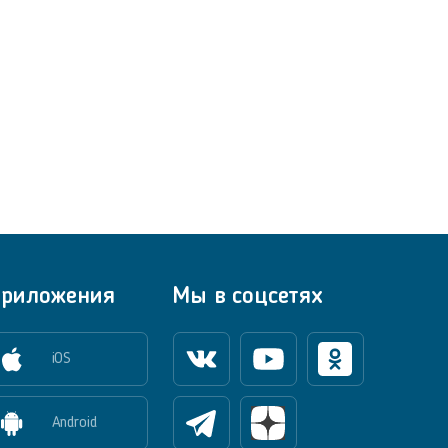
риложения
Мы в соцсетях
iOS
Вконтакте
Youtube
Одноклассники
Android
Телеграм
Яндекс Дзен