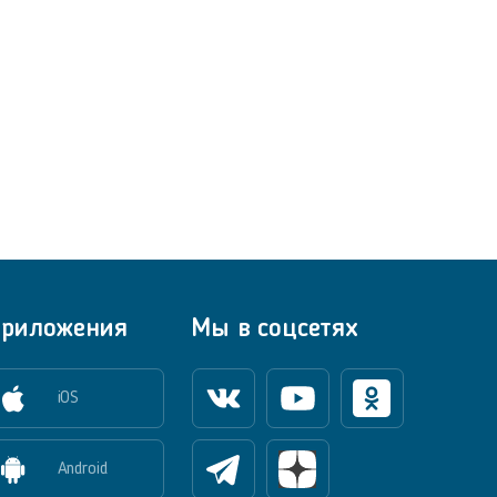
риложения
Мы в соцсетях
iOS
Вконтакте
Youtube
Одноклассники
Android
Телеграм
Яндекс Дзен