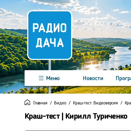
Меню
Новости
Прог
Команда
Регионы
Реклама
Главная
Видео
Краш-тест. Видеоверсия
Кра
Краш-тест | Кирилл Туриченко