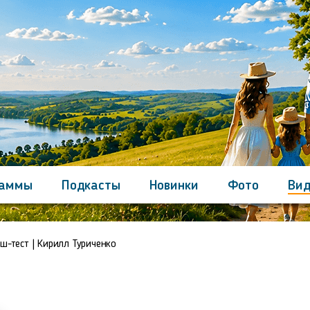
раммы
Подкасты
Новинки
Фото
Вид
Контакты
ш-тест | Кирилл Туриченко