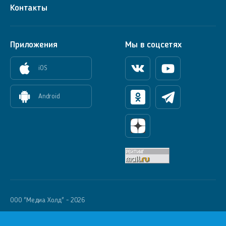
Контакты
Приложения
Мы в соцсетях
iOS
Вконтакте
Youtube
Android
Одноклассники
Телеграм
Яндекс Дзен
OOO "Медиа Холд" - 2026
Krutoy Media