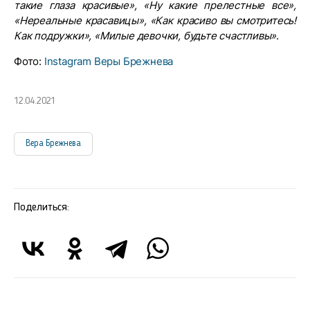
такие глаза красивые», «Ну какие прелестные все»,
«Нереальные красавицы», «Как красиво вы смотритесь!
Как подружки», «Милые девочки, будьте счастливы»
.
Фото:
Instagram Веры Брежнева
12.04.2021
Вера Брежнева
Поделиться: