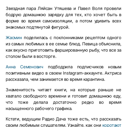
Звездная пара Ляйсан Утяшева и Павел Воля провели
бодрую домашнюю зарядку для тех, кто хочет быть в
форме во время самоизоляции, а потом удивить всех
знакомых подтянутой фигурой.
Жасмин
поделилась с поклонниками рецептом одного
из самых любимых в ее семье блюд. Певица объяснила,
как вкусно приготовить фаршированную рыбу, что все за
столом были в восторге.
Анна Семенович
подбодрила подписчиков новым
позитивным видео в своем Instagram-аккаунте. Актриса
рассказала, чем занимается во время карантина.
Знаменитость читает книги, на которые раньше не
хватало свободного времени и готовит домашнюю еду,
что тоже делала достаточно редко во время
насыщенного рабочего графика.
Кстати, ведущим Радио Дача тоже есть, что рассказать
своим любимым слушателям. Узнайте, как они
коротают