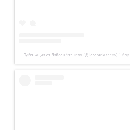
Публикация от Ляйсан Утяшева (@liasanutiasheva)
1 Апр