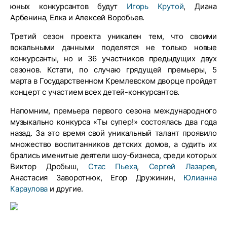
юных конкурсантов будут
Игорь Крутой
, Диана
Арбенина, Елка и Алексей Воробьев.
Третий сезон проекта уникален тем, что своими
вокальными данными поделятся не только новые
конкурсанты, но и 36 участников предыдущих двух
сезонов. Кстати, по случаю грядущей премьеры, 5
марта в Государственном Кремлевском дворце пройдет
концерт с участием всех детей-конкурсантов.
Напомним, премьера первого сезона международного
музыкально конкурса «Ты супер!» состоялась два года
назад. За это время свой уникальный талант проявило
множество воспитанников детских домов, а судить их
брались именитые деятели шоу-бизнеса, среди которых
Виктор Дробыш,
Стас Пьеха
,
Сергей Лазарев
,
Анастасия Заворотнюк, Егор Дружинин,
Юлианна
Караулова
и другие.