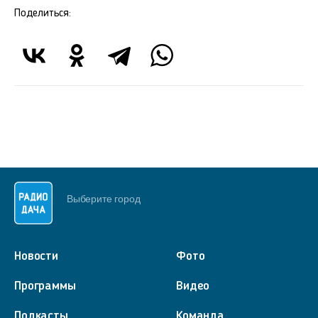
Поделиться:
Выберите город
Новости
Фото
Программы
Видео
Подкасты
Команда