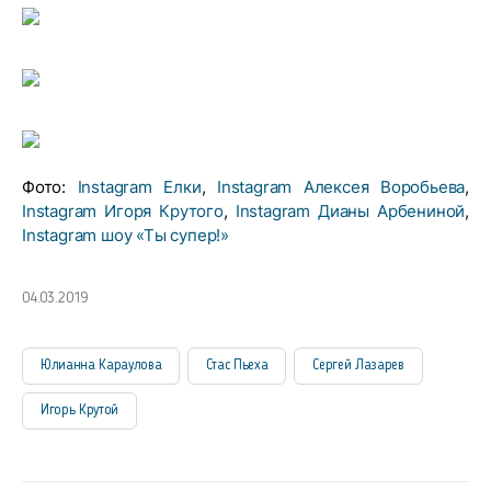
Фото:
Instagram Елки
,
Instagram Алексея Воробьева
,
Instagram Игоря Крутого
,
Instagram Дианы Арбениной
,
Instagram шоу «Ты супер!»
04.03.2019
Юлианна Караулова
Стас Пьеха
Сергей Лазарев
Игорь Крутой