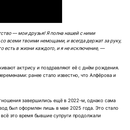
атство — мои друзья! Я полна нашей с ними
со всеми твоими немощами, и всегда держат за руку,
то есть в жизни каждого, и я не исключение, —
ивают актрису и поздравляют её с днём рождения.
еременами: ранее стало известно, что Алфёрова и
отношения завершились ещё в 2022-м, однако сама
вод был оформлен лишь в мае 2025 года. Это стало
 всё это время бывшие супруги продолжали