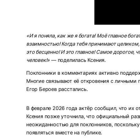
«И я поняла, как же я богата! Моё главное бог
взаимностью! Когда тебя принимают целиком, 
это бесценно! И это главное! Самое дорогое, ч
человек!»
— поделилась Ксения.
Поклонники в комментариях активно поддерж
Многие связывают её откровения с личными п
Егор Бероев расстались.
В феврале 2026 года актёр сообщил, что их 
Ксения позже уточнила, что официальный раз
неожиданностью для поклонников, поскольку
появляться вместе на публике.