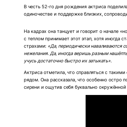
В честь 52-го дня рождения актриса подели
одиночестве и поддержке близких, сопроводи
На кадрах она танцует и говорит о начале «н
с теплом принимает этот этап, хотя иногда 
страхами:
«Да, периодически наваливаются с
нежелания. Да, иногда веришь разным нашёпты
учусь достаточно быстро их затыкать»
.
Актриса отметила, что справляться с такими
рядом. Она рассказала, что особенно остро 
сирени и ощутив себя буквально окружённой