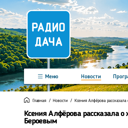
Меню
Новости
Прог
Команда
Регионы
Реклама
Главная
Новости
Ксения Алфёрова рассказала
Ксения Алфёрова рассказала о 
Бероевым