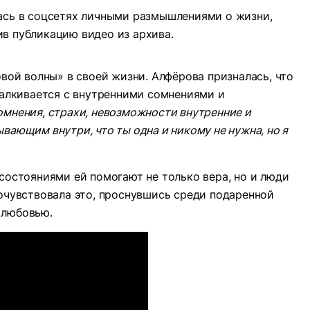
лась в соцсетях личными размышлениями о жизни,
в публикацию видео из архива.
овой волны» в своей жизни. Алфёрова призналась, что
сталкивается с внутренними сомнениями и
омнения, страхи, невозможности внутренние и
вающим внутри, что ты одна и никому не нужна, но я
 состояниями ей помогают не только вера, но и люди
почувствовала это, проснувшись среди подаренной
 любовью.