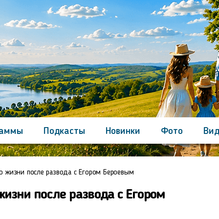
раммы
Подкасты
Новинки
Фото
Вид
Контакты
 о жизни после развода с Егором Бероевым
жизни после развода с Егором