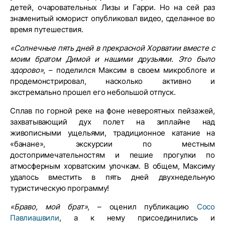
детей, очаровательных Лизы и Гарри. Но на сей раз
знаменитый юморист опубликовал видео, сделанное во
время путешествия.
«Солнечные пять дней в прекрасной Хорватии вместе с
моим братом Димой и нашими друзьями. Это было
здорово»
, – поделился Максим в своем микроблоге и
продемонстрировал, насколько активно и
экстремально прошел его небольшой отпуск.
Сплав по горной реке на фоне невероятных пейзажей,
захватывающий дух полет на зиплайне над
живописными ущельями, традиционное катание на
«банане», экскурсии по местным
достопримечательностям и пешие прогулки по
атмосферным хорватским улочкам. В общем, Максиму
удалось вместить в пять дней двухнедельную
туристическую программу!
«Браво, мой брат»
, – оценил публикацию
Сосо
Павлиашвили
, а к нему присоединились и