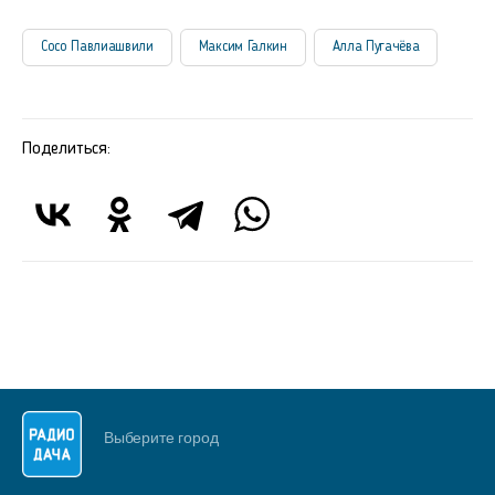
Сосо Павлиашвили
Максим Галкин
Алла Пугачёва
Поделиться:
Выберите город