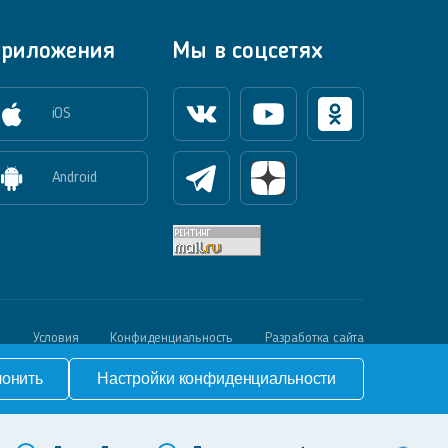
риложения
Мы в соцсетях
iOS
Вконтакте
Youtube
Одноклассники
Android
Телеграм
Яндекс Дзен
й
Условия
Конфиденциальность
Разработка сайта
лонить
Настройки конфиденциальности