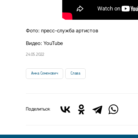
Фото: пресс-служба артистов
Видео: YouTube
24.05.2022
Анна Семенович
Слава
Поделиться: