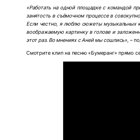
«Работать на одной площадке с командой пр
занятость в съёмочном процессе в совокупно
Если честно, я люблю сюжеты музыкальных к
воображаемую картинку в голове и заложенны
этот раз. Во мнениях с Аней мы сошлись»
, – п
Смотрите клип на песню «Бумеранг» прямо се