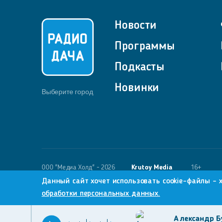
Новости
Программы
Подкасты
Новинки
Выберите город
OOO "Медиа Холд" - 2026
Krutoy Media
16+
Данный сайт хочет использовать cookie-файлы - 
обработки персональных данных.
Александр Б