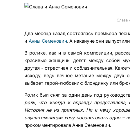
Слава 
Два месяца назад состоялась премьера пес
и
Анны Семенович
. А накануне они выпустили
В ролике, как и в самой композиции, расск
красивые женщины делят между собой мужч
другая - страстная и соблазнительная. Каже
исходу, ведь вечное метание между двух о
выберет герой-любовник: блондинку или брю
Ролик был снят за один день под руководс
роль, что иногда и вправду представляла,
История не из приятных. Ни к чему хорош
слушательницам хочу посоветовать одно – лю
прокомментировала Анна Семенович.