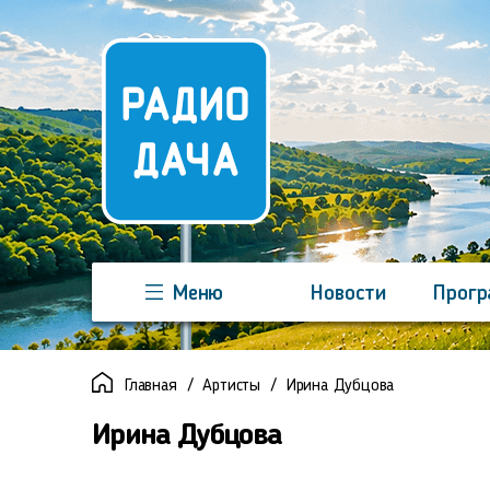
Меню
Новости
Прог
Команда
Регионы
Реклама
Главная
Артисты
Ирина Дубцова
Ирина Дубцова