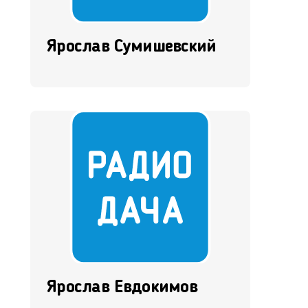
Ярослав Сумишевский
Ярослав Евдокимов