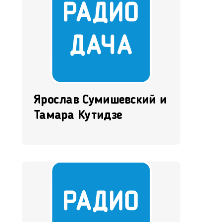
Ярослав Сумишевский и
Тамара Кутидзе