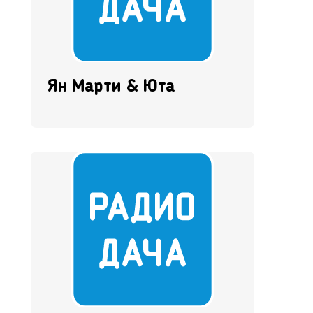
Ян Марти & Юта