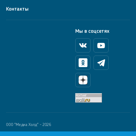
Контакты
Мы в соцсетях
Вконтакте
Youtube
Одноклассники
Телеграм
Яндекс Дзен
OOO "Медиа Холд" - 2026
Krutoy Media