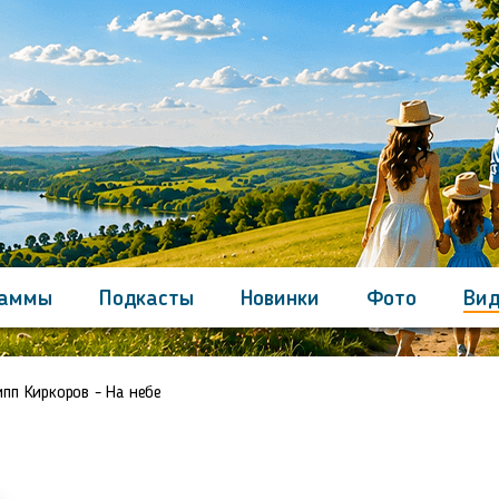
раммы
Подкасты
Новинки
Фото
Вид
Контакты
пп Киркоров - На небе