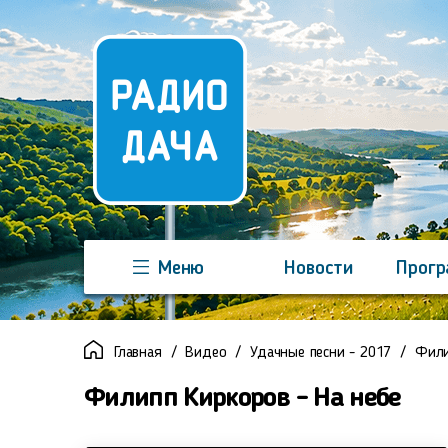
Меню
Новости
Прог
Команда
Регионы
Реклама
Главная
Видео
Удачные песни - 2017
Фили
Филипп Киркоров - На небе