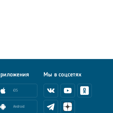
риложения
Мы в соцсетях
iOS
Вконтакте
Youtube
Одноклассники
Android
Телеграм
Яндекс Дзен