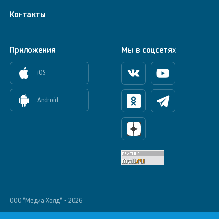
Контакты
Приложения
Мы в соцсетях
iOS
Вконтакте
Youtube
Android
Одноклассники
Телеграм
Яндекс Дзен
OOO "Медиа Холд" - 2026
Krutoy Media