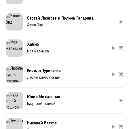
Сергей Лазарев и Полина Гагарина
Хэппи Энд
Хабиб
Моя малышка
Кирилл Туриченко
Люблю куплю поедем
Юлия Михальчик
Буду твоей кошкой
Николай Басков