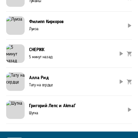
Туманы
Филипп Киркоров
Луиза
CHEPIKK
5 минут назад
Алла Рид
Тату на сердце
Григорий Лепс и Akmal'
Шутка