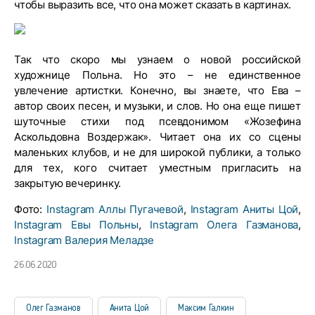
чтобы выразить все, что она может сказать в картинах.
Так что скоро мы узнаем о новой российской
художнице Польна. Но это – не единственное
увлечение артистки. Конечно, вы знаете, что Ева –
автор своих песен, и музыки, и слов. Но она еще пишет
шуточные стихи под псевдонимом «Жозефина
Аскольдовна Воздержак». Читает она их со сцены
маленьких клубов, и не для широкой публики, а только
для тех, кого считает уместным пригласить на
закрытую вечеринку.
Фото:
Instagram Аллы Пугачевой
,
Instagram Аниты Цой
,
Instagram Евы Польны
,
Instagram Олега Газманова
,
Instagram Валерия Меладзе
26.06.2020
Олег Газманов
Анита Цой
Максим Галкин