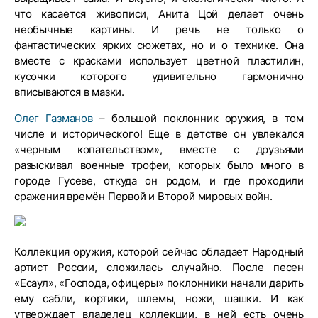
что касается живописи, Анита Цой делает очень
необычные картины. И речь не только о
фантастических ярких сюжетах, но и о технике. Она
вместе с красками использует цветной пластилин,
кусочки которого удивительно гармонично
вписываются в мазки.
Олег Газманов
– большой поклонник оружия, в том
числе и исторического! Еще в детстве он увлекался
«черным копательством», вместе с друзьями
разыскивал военные трофеи, которых было много в
городе Гусеве, откуда он родом, и где проходили
сражения времён Первой и Второй мировых войн.
Коллекция оружия, которой сейчас обладает Народный
артист России, сложилась случайно. После песен
«Есаул», «Господа, офицеры» поклонники начали дарить
ему сабли, кортики, шлемы, ножи, шашки. И как
утверждает владелец коллекции, в ней есть очень