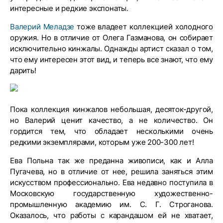
интересные и редкие экспонаты.
Валерий Меладзе
тоже владеет коллекцией холодного
оружия. Но в отличие от Олега Газманова, он собирает
исключительно кинжалы. Однажды артист сказал о том,
что ему интересен этот вид, и теперь все знают, что ему
дарить!
Пока коллекция кинжалов небольшая, десяток-другой,
но Валерий ценит качество, а не количество. Он
гордится тем, что обладает несколькими очень
редкими экземплярами, которым уже 200-300 лет!
Ева Польна так же преданна живописи, как и Алла
Пугачева, но в отличие от нее, решила заняться этим
искусством профессионально. Ева недавно поступила в
Московскую государственную художественно-
промышленную академию им. С. Г. Строганова.
Оказалось, что работы с карандашом ей не хватает,