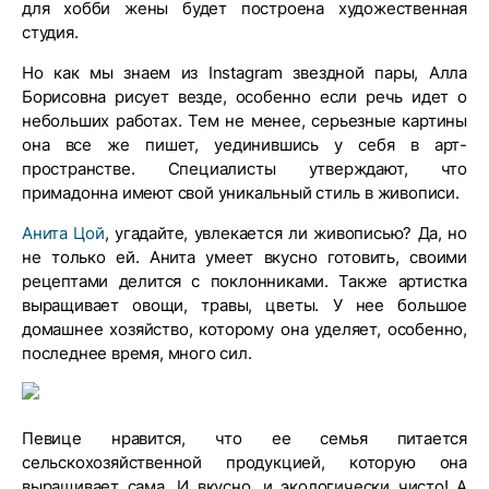
для хобби жены будет построена художественная
студия.
Но как мы знаем из Instagram звездной пары, Алла
Борисовна рисует везде, особенно если речь идет о
небольших работах. Тем не менее, серьезные картины
она все же пишет, уединившись у себя в арт-
пространстве. Специалисты утверждают, что
примадонна имеют свой уникальный стиль в живописи.
Анита Цой
, угадайте, увлекается ли живописью? Да, но
не только ей. Анита умеет вкусно готовить, своими
рецептами делится с поклонниками. Также артистка
выращивает овощи, травы, цветы. У нее большое
домашнее хозяйство, которому она уделяет, особенно,
последнее время, много сил.
Певице нравится, что ее семья питается
сельскохозяйственной продукцией, которую она
выращивает сама. И вкусно, и экологически чисто! А