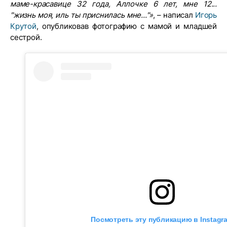
маме-красавице 32 года, Аллочке 6 лет, мне 12...
"жизнь моя, иль ты приснилась мне..."»
, – написал
Игорь
Крутой
, опубликовав фотографию с мамой и младшей
сестрой.
Посмотреть эту публикацию в Instagr