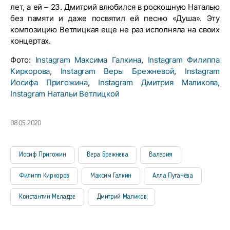
лет, а ей – 23. Дмитрий влюбился в роскошную Наталью
без памяти и даже посвятил ей песню «Душа». Эту
композицию Ветлицкая еще не раз исполняла на своих
концертах.
Фото:
Instagram Максима Галкина
,
Instagram Филиппа
Киркорова
,
Instagram Веры Брежневой
,
Instagram
Иосифа Пригожина
,
Instagram Дмитрия Маликова
,
Instagram Натальи Ветлицкой
08.05.2020
Иосиф Пригожин
Вера Брежнева
Валерия
Филипп Киркоров
Максим Галкин
Алла Пугачёва
Константин Меладзе
Дмитрий Маликов