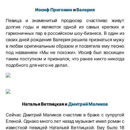
Иосиф Пригожин
и
Валерия
Певица и знаменитый продюсер счастливо живут
долгие годы и являются одной из самых крепких и
гармоничных пар в российском шоу-бизнесе. В один из
своих дней рождения Валерия решила признаться мужу
в любви оригинальным образом и посвятила ему песню
под названием «Мы не похожи». Иосиф был восхищен
таким поступком и признался, что ранее никто никогда
подобного для него не делал.
Наталья Ветлицкая и
Дмитрий Маликов
Сейчас Дмитрий Маликов счастлив в браке с супругой
Еленой. Однако много лет назад музыкант имел роман с
известной певицей Натальей Ветлицкой. Ему было 18