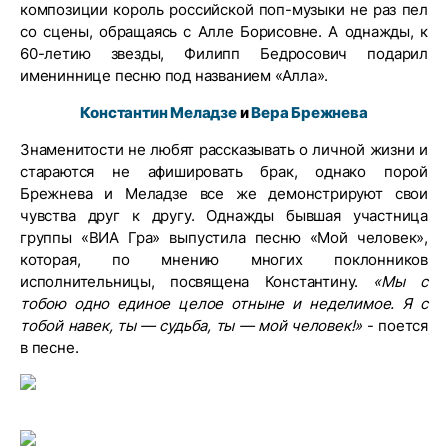
композиции король российской поп-музыки не раз пел
со сцены, обращаясь с Алле Борисовне. А однажды, к
60-летию звезды, Филипп Бедросович подарил
имениннице песню под названием «Алла».
Константин Меладзе
и
Вера Брежнева
Знаменитости не любят рассказывать о личной жизни и
стараются не афишировать брак, однако порой
Брежнева и Меладзе все же демонстрируют свои
чувства друг к другу. Однажды бывшая участница
группы «ВИА Гра» выпустила песню «Мой человек»,
которая, по мнению многих поклонников
исполнительницы, посвящена Константину.
«Мы с
тобою одно единое целое отныне и неделимое. Я с
тобой навек, ты — судьба, ты — мой человек!»
- поется
в песне.