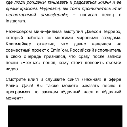
где люди рождены танцевать и радоваться жизни и ее
ярким краскам. Надеемся, вы тоже проникнетесь этой
неповторимой атмосферой»
, – написал певец в
Instagram.
Режиссером мини-фильма выступил Джесси Терреро,
который работал со многими мировыми звездами.
Клипмейкер отметил, что давно надеялся на
совместный проект с Emin`ом. Российский исполнитель
в свою очередь признался, что сразу после записи
песни «Нежная» понял, кому стоит доверить съемки
видео.
Смотрите клип и слушайте сингл «Нежная» в эфире
Радио Дача! Вы также можете заказать песню в
программах по заявкам «Удачный час» и «Удачный
момент».