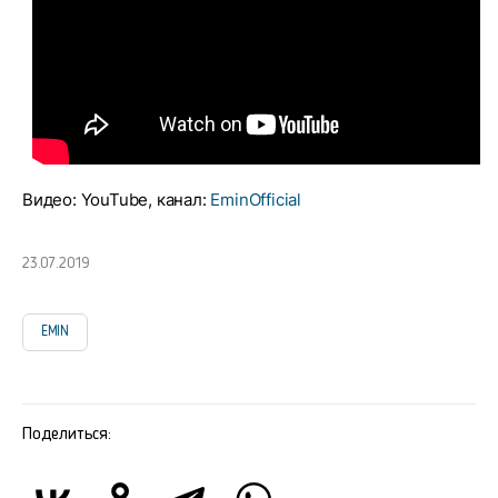
Видео: YouTube, канал:
EminOfficial
23.07.2019
EMIN
Поделиться: