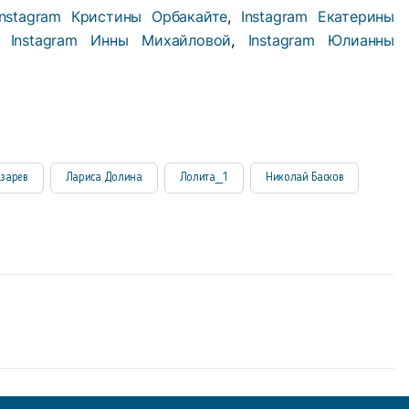
Instagram Кристины Орбакайте
,
Instagram Екатерины
,
Instagram Инны Михайловой
,
Instagram Юлианны
азарев
Лариса Долина
Лолита_1
Николай Басков