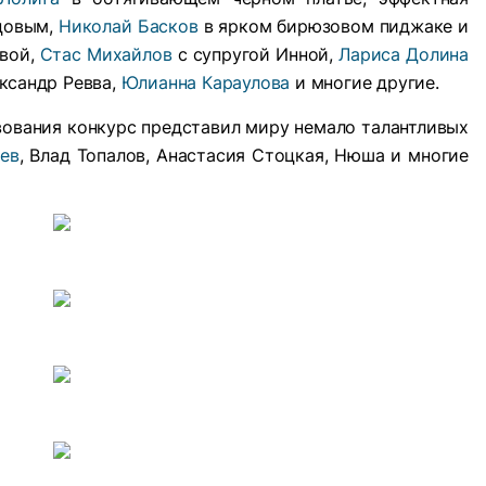
цовым,
Николай Басков
в ярком бирюзовом пиджаке и
овой,
Стас Михайлов
с супругой Инной,
Лариса Долина
ександр Ревва,
Юлианна Караулова
и многие другие.
вования конкурс представил миру немало талантливых
ев
, Влад Топалов, Анастасия Стоцкая, Нюша и многие