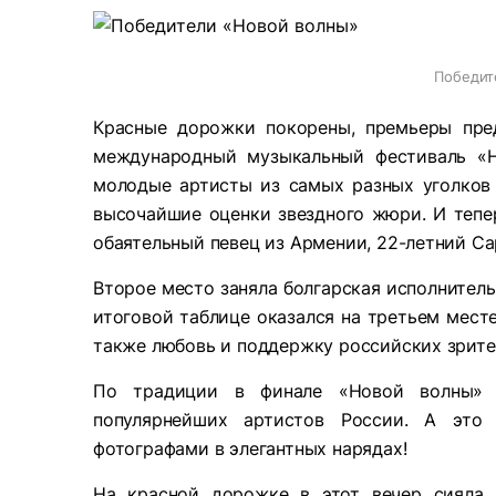
Победит
Красные дорожки покорены, премьеры пред
международный музыкальный фестиваль «Н
молодые артисты из самых разных уголков
высочайшие оценки звездного жюри. И тепер
обаятельный певец из Армении, 22-летний Са
Второе место заняла болгарская исполнитель
итоговой таблице оказался на третьем месте
также любовь и поддержку российских зрите
По традиции в финале «Новой волны» с
популярнейших артистов России. А это 
фотографами в элегантных нарядах!
На красной дорожке в этот вечер сияла