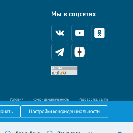
Мы в соцсетях
Вконтакте
Youtube
Одноклассники
Телеграм
Яндекс Дзен
й
Условия
Конфиденциальность
Разработка сайта
лонить
Настройки конфиденциальности