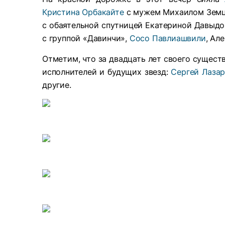
Кристина Орбакайте
с мужем Михаилом Зем
с обаятельной спутницей Екатериной Давыд
с группой «Давинчи»,
Сосо Павлиашвили
, Ал
Отметим, что за двадцать лет своего сущест
исполнителей и будущих звезд:
Сергей Лазар
другие.