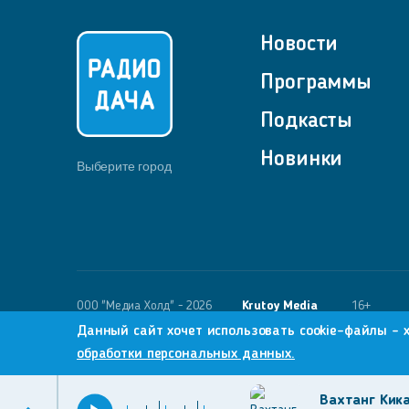
Новости
Программы
Подкасты
Новинки
Выберите город
OOO "Медиа Холд" - 2026
Krutoy Media
16+
Данный сайт хочет использовать cookie-файлы - 
обработки персональных данных.
Вахтанг Кик