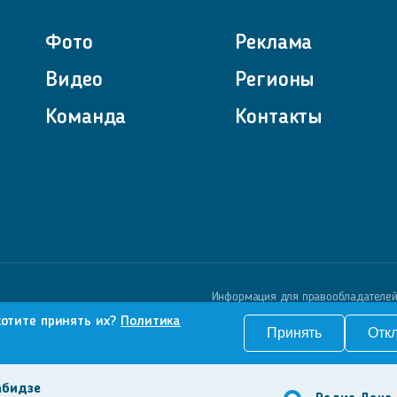
Фото
Реклама
Видео
Регионы
Команда
Контакты
Информация для правообладателе
хотите принять их?
Политика
Принять
Отк
абидзе