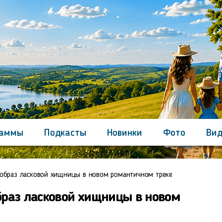
раммы
Подкасты
Новинки
Фото
Вид
Контакты
образ ласковой хищницы в новом романтичном треке
раз ласковой хищницы в новом