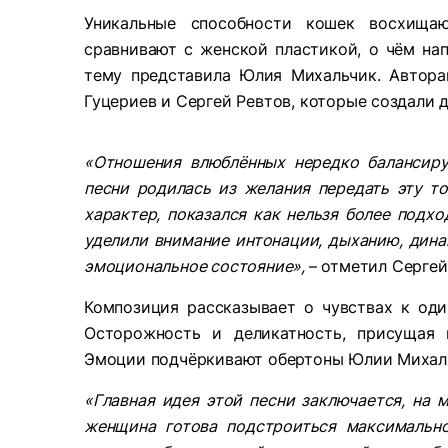
Уникальные способности кошек восхища
сравнивают с женской пластикой, о чём на
тему представила Юлия Михальчик. Автор
Гуцериев и Сергей Ревтов, которые создали д
«Отношения влюблённых нередко балансир
песни родилась из желания передать эту то
характер, показался как нельзя более подх
уделили внимание интонации, дыханию, дина
эмоциональное состояние»,
– отметил Сергей
Композиция рассказывает о чувствах к оди
Осторожность и деликатность, присущая 
Эмоции подчёркивают обертоны Юлии Михал
«Главная идея этой песни заключается, на 
женщина готова подстроиться максимально