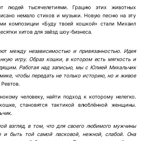
ют людей тысячелетиями. Грацию этих животных
писано немало стихов и музыки. Новую песню на эту
ами композиции «Буду твоей кошкой» стали Михаил
есятки хитов для звёзд шоу-бизнеса.
уют между независимостью и привязанностью. Идея
нкую игру. Образ кошки, в котором есть мягкость и
одящим. Работая над записью, мы с Юлией Михальчик
мике, чтобы передать не только историю, но и живое
 Ревтов.
нокому человеку, найти подход к которому нелегко.
кошке, становятся тактикой влюблённой женщины.
ьчик.
мой взгляд, в том, что для своего любимого мужчины
 и быть той самой ласковой, нежной, слабой. Она