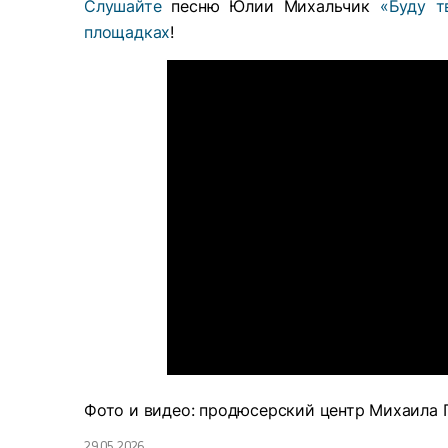
Слушайте
песню Юлии Михальчик
«Буду т
площадках
!
Фото и видео: продюсерский центр Михаила 
29.05.2026