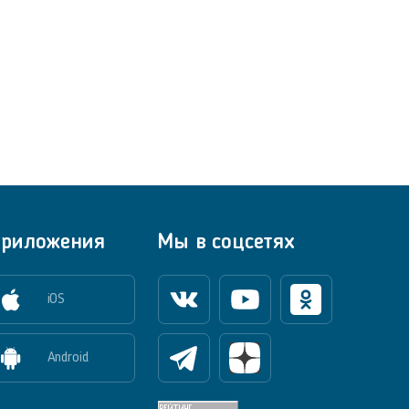
риложения
Мы в соцсетях
iOS
Вконтакте
Youtube
Одноклассники
Android
Телеграм
Яндекс Дзен