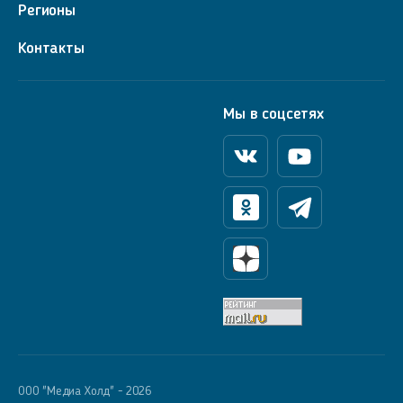
Регионы
Контакты
Мы в соцсетях
Вконтакте
Youtube
Одноклассники
Телеграм
Яндекс Дзен
OOO "Медиа Холд" - 2026