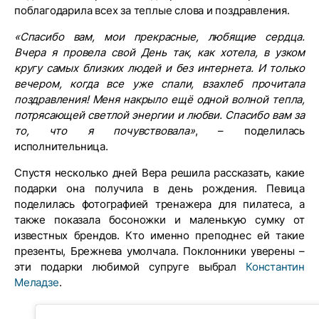
поблагодарила всех за теплые слова и поздравления.
«Спасибо вам, мои прекрасные, любящие сердца.
Вчера я провела свой День так, как хотела, в узком
кругу самых близких людей и без интернета. И только
вечером, когда все уже спали, взахлеб прочитала
поздравления! Меня накрыло ещё одной волной тепла,
потрясающей светлой энергии и любви. Спасибо вам за
то, что я почувствовала»
, – поделилась
исполнительница.
Спустя несколько дней Вера решила рассказать, какие
подарки она получила в день рождения. Певица
поделилась фотографией тренажера для пилатеса, а
также показала босоножки и маленькую сумку от
известных брендов. Кто именно преподнес ей такие
презенты, Брежнева умолчала. Поклонники уверены –
эти подарки любимой супруге выбрал
Константин
Меладзе
.