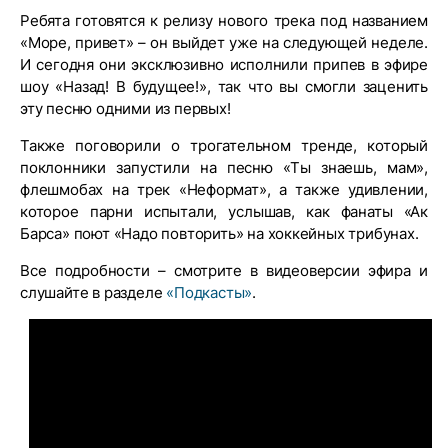
Ребята готовятся к релизу нового трека под названием
«Море, привет» – он выйдет уже на следующей неделе.
И сегодня они эксклюзивно исполнили припев в эфире
шоу «Назад! В будущее!», так что вы смогли заценить
эту песню одними из первых!
Также поговорили о трогательном тренде, который
поклонники запустили на песню «Ты знаешь, мам»,
флешмобах на трек «Неформат», а также удивлении,
которое парни испытали, услышав, как фанаты «Ак
Барса» поют «Надо повторить» на хоккейных трибунах.
Все подробности – смотрите в видеоверсии эфира и
слушайте в разделе
«Подкасты»
.