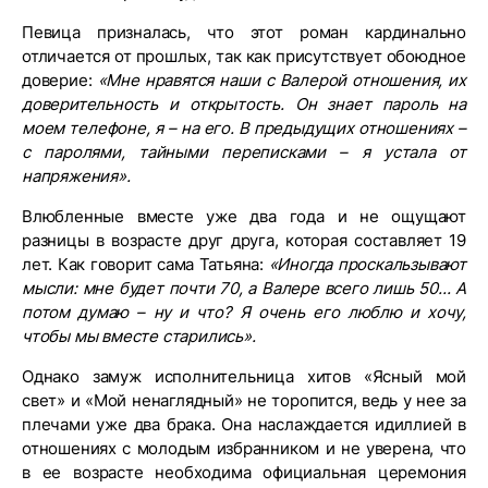
Певица призналась, что этот роман кардинально
отличается от прошлых, так как присутствует обоюдное
доверие:
«Мне нравятся наши с Валерой отношения, их
доверительность и открытость. Он знает пароль на
моем телефоне, я – на его. В предыдущих отношениях –
с паролями, тайными переписками – я устала от
напряжения».
Влюбленные вместе уже два года и не ощущают
разницы в возрасте друг друга, которая составляет 19
лет. Как говорит сама Татьяна:
«Иногда проскальзывают
мысли: мне будет почти 70, а Валере всего лишь 50... А
потом думаю – ну и что? Я очень его люблю и хочу,
чтобы мы вместе старились».
Однако замуж исполнительница хитов «Ясный мой
свет» и «Мой ненаглядный» не торопится, ведь у нее за
плечами уже два брака. Она наслаждается идиллией в
отношениях с молодым избранником и не уверена, что
в ее возрасте необходима официальная церемония