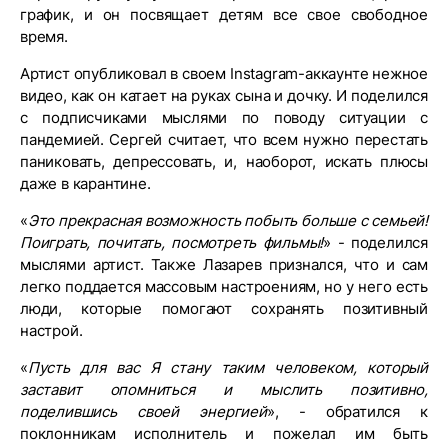
график, и он посвящает детям все свое свободное
время.
Артист опубликовал в своем Instagram-аккаунте нежное
видео, как он катает на руках сына и дочку. И поделился
с подписчиками мыслями по поводу ситуации с
пандемией. Сергей считает, что всем нужно перестать
паниковать, депрессовать, и, наоборот, искать плюсы
даже в карантине.
«
Это прекрасная возможность побыть больше с семьей!
Поиграть, почитать, посмотреть фильмы!
» - поделился
мыслями артист. Также Лазарев признался, что и сам
легко поддается массовым настроениям, но у него есть
люди, которые помогают сохранять позитивный
настрой.
«
Пусть для вас Я стану таким человеком, который
заставит опомниться и мыслить позитивно,
поделившись своей энергией
», - обратился к
поклонникам исполнитель и пожелал им быть