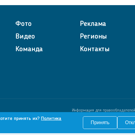
Фото
Реклама
Видео
Регионы
Команда
Контакты
Информация для правообладателе
хотите принять их?
Политика
Принять
Отк