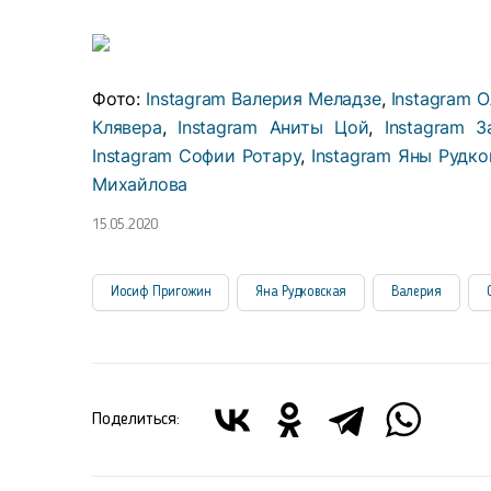
Фото:
Instagram Валерия Меладзе
,
Instagram 
Клявера
,
Instagram Аниты Цой
,
Instagram 
Instagram Софии Ротару
,
Instagram Яны Рудк
Михайлова
15.05.2020
Иосиф Пригожин
Яна Рудковская
Валерия
Поделиться: