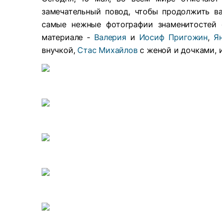
замечательный повод, чтобы продолжить 
самые нежные фотографии знаменитостей
материале -
Валерия
и
Иосиф Пригожин
,
Я
внучкой,
Стас Михайлов
с женой и дочками, и