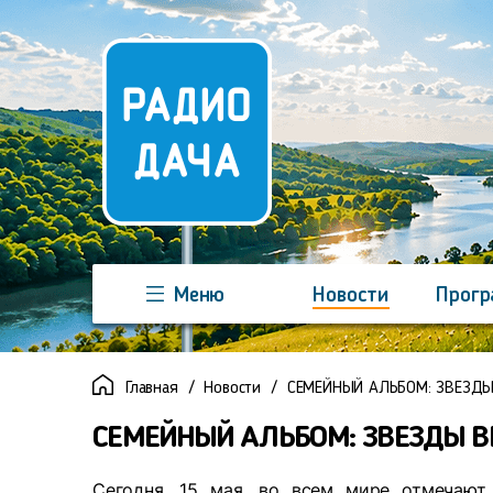
Меню
Новости
Прог
Команда
Регионы
Реклама
Главная
Новости
СЕМЕЙНЫЙ АЛЬБОМ: ЗВЕЗД
СЕМЕЙНЫЙ АЛЬБОМ: ЗВЕЗДЫ 
Сегодня, 15 мая, во всем мире отмечаю