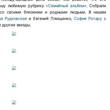
вашу любимую рубрику
«Семейный альбом»
. Собрали
 со своими близкими и родными людьми. В нашем
на Рудковская
и Евгений Плющенко,
София Ротару
с
 другие звезды.