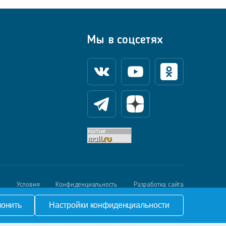
Мы в соцсетях
Вконтакте
Youtube
Одноклассники
Телеграм
Яндекс Дзен
й
Условия
Конфиденциальность
Разработка сайта
лонить
Настройки конфиденциальности