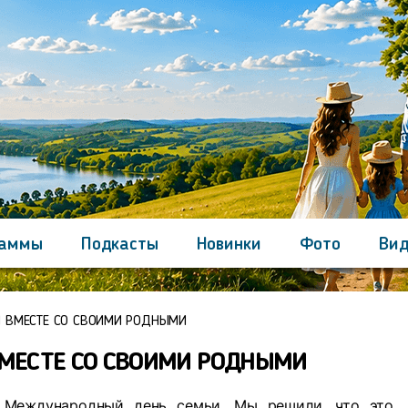
раммы
Подкасты
Новинки
Фото
Вид
Контакты
Ы ВМЕСТЕ СО СВОИМИ РОДНЫМИ
ВМЕСТЕ СО СВОИМИ РОДНЫМИ
т Международный день семьи. Мы решили, что это