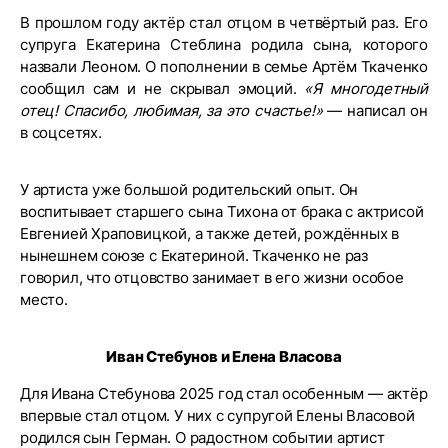
В прошлом году актёр стал отцом в четвёртый раз. Его
супруга Екатерина Стеблина родила сына, которого
назвали Леоном. О пополнении в семье Артём Ткаченко
сообщил сам и не скрывал эмоций.
«Я многодетный
отец! Спасибо, любимая, за это счастье!»
— написал он
в соцсетях.
У артиста уже большой родительский опыт. Он
воспитывает старшего сына Тихона от брака с актрисой
Евгенией Храповицкой, а также детей, рождённых в
нынешнем союзе с Екатериной. Ткаченко не раз
говорил, что отцовство занимает в его жизни особое
место.
Иван Стебунов и Елена Власова
Для Ивана Стебунова 2025 год стал особенным — актёр
впервые стал отцом. У них с супругой Елены Власовой
родился сын Герман. О радостном событии артист