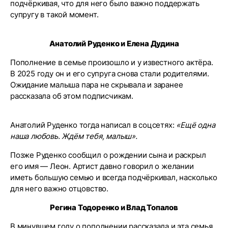
подчёркивая, что для него было важно поддержать
супругу в такой момент.
Анатолий Руденко и Елена Дудина
Пополнение в семье произошло и у известного актёра.
В 2025 году он и его супруга снова стали родителями.
Ожидание малыша пара не скрывала и заранее
рассказала об этом подписчикам.
Анатолий Руденко тогда написал в соцсетях:
«Ещё одна
наша любовь. Ждём тебя, малыш».
Позже Руденко сообщил о рождении сына и раскрыл
его имя — Леон. Артист давно говорил о желании
иметь большую семью и всегда подчёркивал, насколько
для него важно отцовство.
Регина Тодоренко и Влад Топалов
В минувшем году о пополнении рассказала и эта семья.