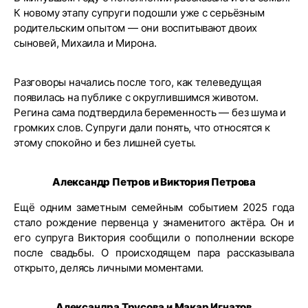
К новому этапу супруги подошли уже с серьёзным
родительским опытом — они воспитывают двоих
сыновей, Михаила и Мирона.
Разговоры начались после того, как телеведущая
появилась на публике с округлившимся животом.
Регина сама подтвердила беременность — без шума и
громких слов. Супруги дали понять, что относятся к
этому спокойно и без лишней суеты.
Александр Петров и Виктория Петрова
Ещё одним заметным семейным событием 2025 года
стало рождение первенца у знаменитого актёра. Он и
его супруга Виктория сообщили о пополнении вскоре
после свадьбы. О происходящем пара рассказывала
открыто, делясь личными моментами.
Александра Трусова и Макар Игнатов