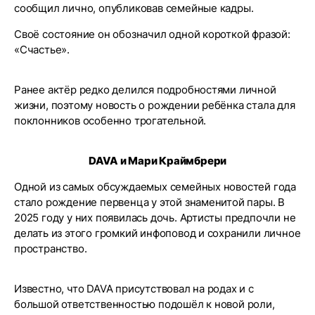
сообщил лично, опубликовав семейные кадры.
Своё состояние он обозначил одной короткой фразой:
«Счастье».
Ранее актёр редко делился подробностями личной
жизни, поэтому новость о рождении ребёнка стала для
поклонников особенно трогательной.
DAVA и Мари Краймбрери
Одной из самых обсуждаемых семейных новостей года
стало рождение первенца у этой знаменитой пары. В
2025 году у них появилась дочь. Артисты предпочли не
делать из этого громкий инфоповод и сохранили личное
пространство.
Известно, что DAVA присутствовал на родах и с
большой ответственностью подошёл к новой роли,