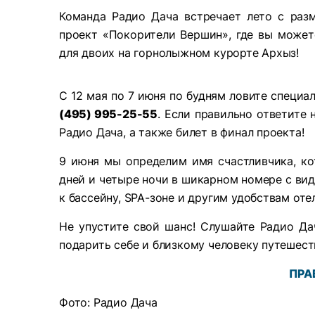
Команда Радио Дача встречает лето с раз
проект «Покорители Вершин», где вы может
для двоих на горнолыжном курорте Архыз!
С 12 мая по 7 июня по будням ловите специа
(495) 995-25-55
. Если правильно ответите
Радио Дача, а также билет в финал проекта!
9 июня мы определим имя счастливчика, ко
дней и четыре ночи в шикарном номере с вид
к бассейну, SPA-зоне и другим удобствам оте
Не упустите свой шанс! Слушайте Радио Да
подарить себе и близкому человеку путешеств
ПРА
Фото: Радио Дача