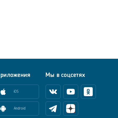
риложения
Мы в соцсетях
iOS
Вконтакте
Youtube
Одноклассники
Android
Телеграм
Яндекс Дзен