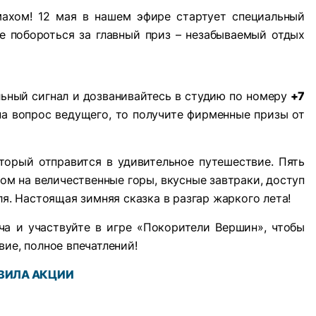
махом! 12 мая в нашем эфире стартует специальный
е побороться за главный приз – незабываемый отдых
льный сигнал и дозванивайтесь в студию по номеру
+7
 на вопрос ведущего, то получите фирменные призы от
торый отправится в удивительное путешествие. Пять
ом на величественные горы, вкусные завтраки, доступ
ля. Настоящая зимняя сказка в разгар жаркого лета!
ча и участвуйте в игре «Покорители Вершин», чтобы
ие, полное впечатлений!
ВИЛА АКЦИИ