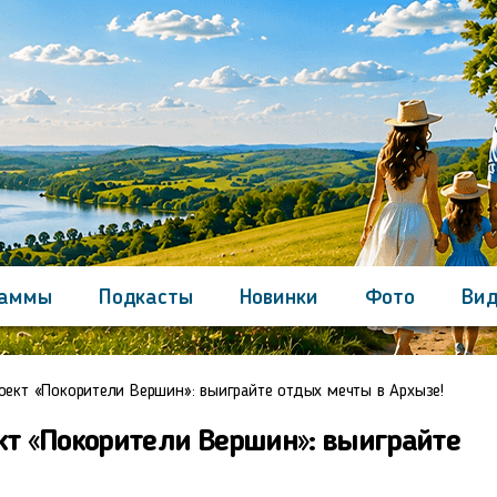
раммы
Подкасты
Новинки
Фото
Вид
Контакты
оект «Покорители Вершин»: выиграйте отдых мечты в Архызе!
кт «Покорители Вершин»: выиграйте