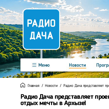
Меню
Новости
Прог
Команда
Регионы
Реклама
Главная
Новости
Радио Дача представляет пр
Радио Дача представляет прое
отдых мечты в Архызе!