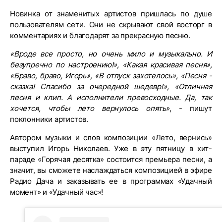
Новинка от знаменитых артистов пришлась по душе
пользователям сети. Они не скрывают свой восторг в
комментариях и благодарят за прекрасную песню.
«Вроде все просто, но очень мило и музыкально. И
безупречно по настроению!», «Какая красивая песня»,
«Браво, браво, Игорь», «В отпуск захотелось», «Песня -
сказка! Спасибо за очередной шедевр!», «Отличная
песня и клип. А исполнители превосходные. Да, так
хочется, чтобы лето вернулось опять»
, - пишут
поклонники артистов.
Автором музыки и слов композиции «Лето, вернись»
выступил Игорь Николаев. Уже в эту пятницу в хит-
параде «Горячая десятка» состоится премьера песни, а
значит, вы сможете наслаждаться композицией в эфире
Радио Дача и заказывать ее в программах «Удачный
момент» и «Удачный час»!