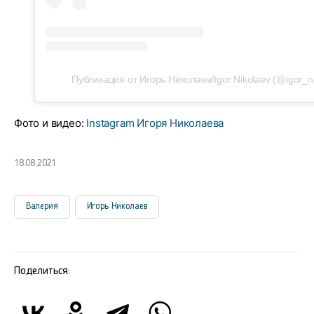
Публикация от Игорь Николаев/Igor Nikolaev (@igor_n
Фото и видео:
Instagram Игоря Николаева
18.08.2021
Валерия
Игорь Николаев
Поделиться: