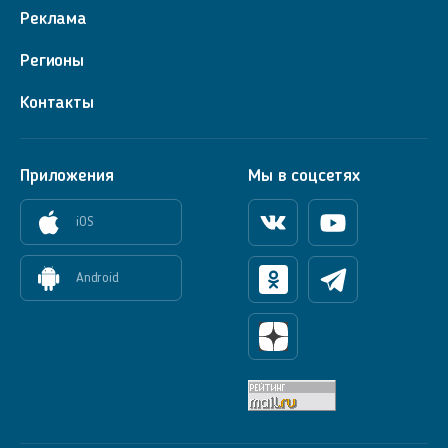
Реклама
Регионы
Контакты
Приложения
Мы в соцсетях
iOS
Вконтакте
Youtube
Android
Одноклассники
Телеграм
Яндекс Дзен