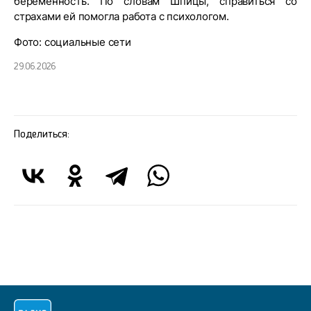
беременность. По словам Шпицы, справиться со
страхами ей помогла работа с психологом.
Фото: социальные сети
29.06.2026
Поделиться: