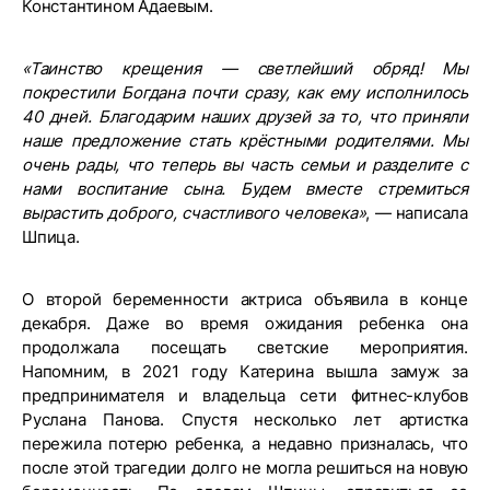
Константином Адаевым.
«Таинство крещения — светлейший обряд! Мы
покрестили Богдана почти сразу, как ему исполнилось
40 дней. Благодарим наших друзей за то, что приняли
наше предложение стать крёстными родителями. Мы
очень рады, что теперь вы часть семьи и разделите с
нами воспитание сына. Будем вместе стремиться
вырастить доброго, счастливого человека»
, — написала
Шпица.
О второй беременности актриса объявила в конце
декабря. Даже во время ожидания ребенка она
продолжала посещать светские мероприятия.
Напомним, в 2021 году Катерина вышла замуж за
предпринимателя и владельца сети фитнес-клубов
Руслана Панова. Спустя несколько лет артистка
пережила потерю ребенка, а недавно призналась, что
после этой трагедии долго не могла решиться на новую