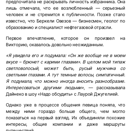
предпочитала не раскрывать личность избранника. Она
лишь отмечала, что ее возлюбленный — серьезный
человек и не стремится к публичности. Позже стало
известно, что Беркели Овезов — бизнесмен, геолог по
образованию и специалист нефтегазовой отрасли.
Первое впечатление, которое он произвел на
Викторию, оказалось довольно неожиданным.
«Я увидела его и подумала: «Он же вообще не в моем
вкусе – брюнет с карими глазами». В целом мой типаж
светловолосый, может быть, русый мужчина со
светлыми глазами. А тут темные волосы, симпатичный.
Я подумала, что можно иногда вносить разнообразие.
Интересоваться другими людьми»
, — рассказывала
Дайнеко в шоу «Надо обсудить» с Лаурой Джугелией.
Однако уже в процессе общения певица поняла, что
между ними гораздо больше общего, чем могло
показаться на первый взгляд. Их объединяли похожие
интересы, общие компании и даже маршруты
путешествий.