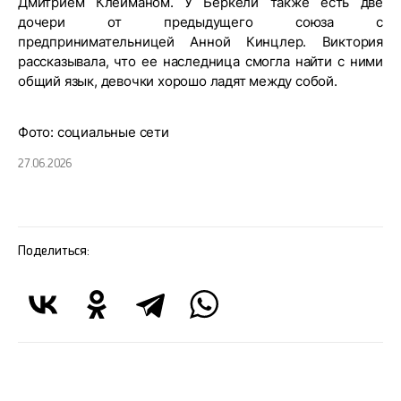
Дмитрием Клейманом. У Беркели также есть две
дочери от предыдущего союза с
предпринимательницей Анной Кинцлер. Виктория
рассказывала, что ее наследница смогла найти с ними
общий язык, девочки хорошо ладят между собой.
Фото: социальные сети
27.06.2026
Поделиться: