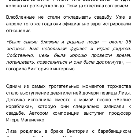
колено и протянул кольцо. Певица ответила согласием.
Влюбленные не стали откладывать свадьбу. Уже в
апреле того же года они официально зарегистрировали
отношения.
«Были самые близкие и родные люди — около 35
человек. Был небольшой фуршет и играл диджей.
Собственно, цель была хорошо провести время,
потанцевать, повеселиться и она была достигнута»
, —
говорила Виктория в интервью.
Одним из самых трогательных моментов торжества
стало выступление девятилетней дочери певицы Лизы.
Девочка исполнила вместе с мамой песню «Белые
кораблики», которую они специально записали к
свадьбе. Автором композиции выступил продюсер
Игорь Матвиенко.
Лиза родилась в браке Виктории с барабанщиком