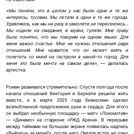
«Мы поняли, что в целом у нас были одни и те же
интересы, тусовки. Мы летали в одни и те же города.
Удивляюсь, как мы ни разу в самолете не пересеклись...
Мы ходили на свидания, в музеи, гуляли. Мне сразу
было понятно, что мы говорим на одном языке. Для
меня важно счастье. Мне не нужны отношения ради
отношений. Мне нравится, что он может взять и
полететь со мной на гастроли в какой-то город. Для
меня это была мечта на самом деле»
, — делилась
артистка.
Роман развивался стремительно. Спустя полгода после
начала отношений Виктория и Беркели решили жить
вместе, а в марте 2025 года бизнесмен сделал
возлюбленной предложение руки и сердца. Для этого
он выбрал необычную площадку — матч «Локомотив»
— «Динамо» на стадионе «РЖД Арена». В перерыве
между таймами на большом экране появилась надпись
«Выйдешь за меня?», после чего Овезов встал на одно