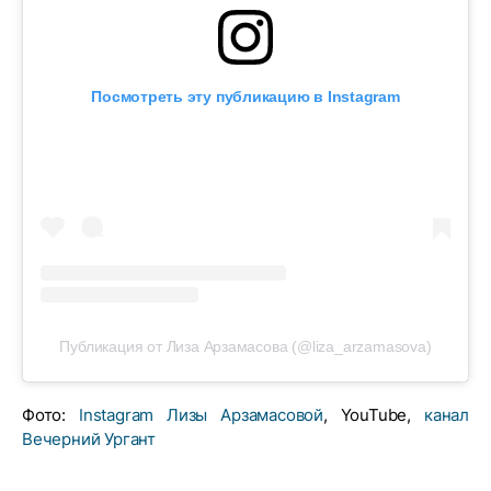
Посмотреть эту публикацию в Instagram
Публикация от Лиза Арзамасова (@liza_arzamasova)
Фото:
Instagram Лизы Арзамасовой
, YouTube,
канал
Вечерний Ургант