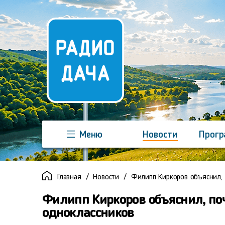
Меню
Новости
Прог
Команда
Регионы
Реклама
Главная
Новости
Филипп Киркоров объяснил, 
Филипп Киркоров объяснил, поч
одноклассников