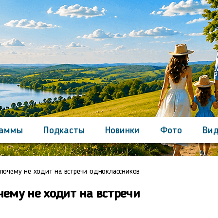
раммы
Подкасты
Новинки
Фото
Вид
Контакты
почему не ходит на встречи одноклассников
ему не ходит на встречи