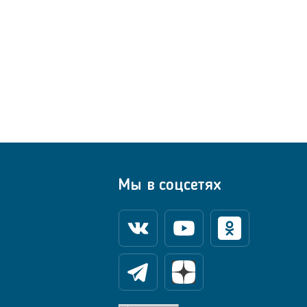
Мы в соцсетях
Вконтакте
Youtube
Одноклассники
Телеграм
Яндекс Дзен