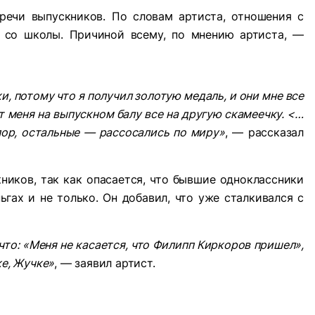
тречи выпускников. По словам артиста, отношения с
 со школы. Причиной всему, по мнению артиста, —
, потому что я получил золотую медаль, и они мне все
от меня на выпускном балу все на другую скамеечку. <…
ор, остальные — рассосались по миру»
, — рассказал
ников, так как опасается, что бывшие одноклассники
гах и не только. Он добавил, что уже сталкивался с
что: «Меня не касается, что Филипп Киркоров пришел»,
ке, Жучке»
, — заявил артист.