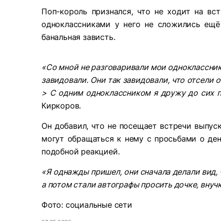
Поп-король признался, что не ходит на вс
одноклассниками у него не сложились ещё
банальная зависть.
«Со мной не разговаривали мои одноклассники
завидовали. Они так завидовали, что отсели 
> С одним одноклассником я дружу до сих п
Киркоров.
Он добавил, что не посещает встречи выпуск
могут обращаться к нему с просьбами о день
подобной реакцией.
«Я однажды пришел, они сначала делали вид, 
а потом стали автографы просить дочке, внуч
Фото: социальные сети