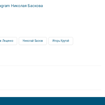
tagram Николая Баскова
в Лещенко
Николай Басков
Игорь Крутой