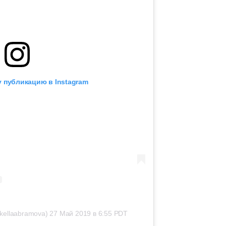
 публикацию в Instagram
kellaabramova)
27 Май 2019 в 6:55 PDT