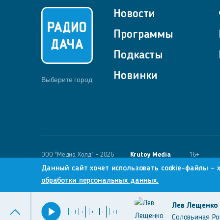
Новости
Программы
Подкасты
Новинки
Выберите город
OOO "Медиа Холд" - 2026
Krutoy Media
16+
Данный сайт хочет использовать cookie-файлы - 
обработки персональных данных.
Лев Лещенко
Соловьиная Р