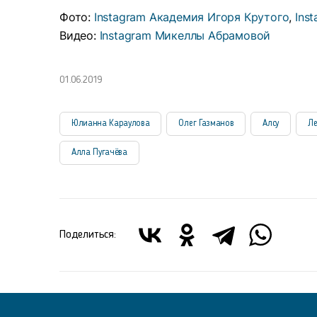
Фото:
Instagram Академия Игоря Крутого
,
Ins
Видео:
Instagram Микеллы Абрамовой
01.06.2019
Юлианна Караулова
Олег Газманов
Алсу
Ле
Алла Пугачёва
Поделиться: