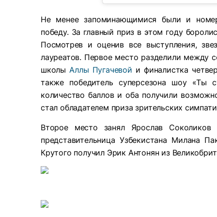
Не менее запоминающимися были и номер
победу. За главный приз в этом году бороли
Посмотрев и оценив все выступления, зве
лауреатов. Первое место разделили между с
школы
Аллы Пугачевой
и финалистка четвер
также победитель суперсезона шоу «Ты с
количество баллов и оба получили возможно
стал обладателем приза зрительских симпати
Второе место занял Ярослав Соколиков 
представительница Узбекистана Милана Па
Крутого получил Эрик Антонян из Великобрит