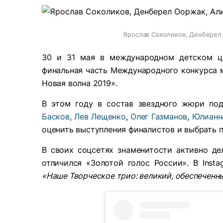
Ярослав Соколиков, Денберел
30 и 31 мая в международном детском це
финальная часть Международного конкурса 
Новая волна 2019».
В этом году в состав звездного жюри по
Басков
,
Лев Лещенко
,
Олег Газманов
,
Юлианн
оценить выступления финалистов и выбрать п
В своих соцсетях знаменитости активно де
отличился «Золотой голос России». В Inst
«Наше Творческое трио: великий, обеспеченн