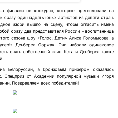
а финалистов конкурса, которые претендовали на
сь сразу одиннадцать юных артистов из девяти стран.
здное жюри вышло на сцену, чтобы огласить имена
обой сразу два представителя России – воспитанница
того сезона шоу «Голос. Дети» Алиса Голомысова, а
упер!» Денберел Ооржак. Они набрали одинаковое
сть снять собственный клип. Кстати Денберел также
й!
из Белоруссии, а бронзовым призером оказалась
к. Спецприз от Академии популярной музыки Игоря
ании. Поздравляем всех победителей!