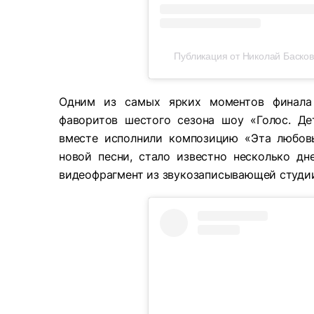
Публикация от Николай Басков 
Одним из самых ярких моментов финала 
фаворитов шестого сезона шоу «Голос. Д
вместе исполнили композицию «Эта любовь
новой песни, стало известно несколько дн
видеофрагмент из звукозаписывающей студи