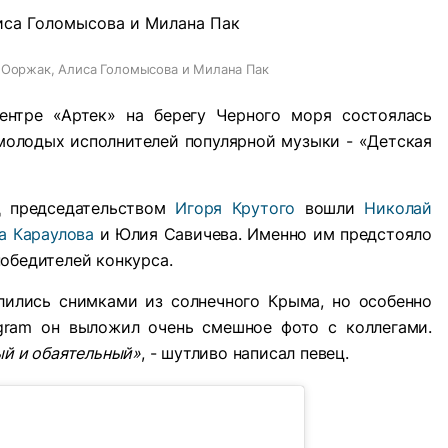
 Ооржак, Алиса Голомысова и Милана Пак
нтре «Артек» на берегу Черного моря состоялась
молодых исполнителей популярной музыки - «Детская
д председательством
Игоря Крутого
вошли
Николай
а Караулова
и Юлия Савичева. Именно им предстояло
обедителей конкурса.
лились снимками из солнечного Крыма, но особенно
agram он выложил очень смешное фото с коллегами.
ый и обаятельный»
, - шутливо написал певец.