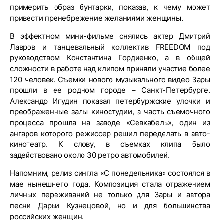
примерить образ бунтарки, показав, к чему может
привести пренебрежение желаниями женщины.
В эффектном мини-фильме снялись актер Дмитрий
Лавров и танцевальный коллектив FREEDOM под
руководством Константина Гордиенко, а в общей
сложности в работе над клипом приняли участие более
120 человек. Съемки нового музыкального видео Зары
прошли в ее родном городе – Санкт-Петербурге.
Александр Игудин показал петербуржские улочки и
преображенные залы киностудии, а часть съемочного
процесса прошла на заводе «Севкабель», один из
ангаров которого режиссер решил переделать в авто-
кинотеатр. К слову, в съемках клипа было
задействовано около 30 ретро автомобилей.
Напомним, релиз сингла «С понедельника» состоялся в
мае нынешнего года. Композиция стала отражением
личных переживаний не только для Зары и автора
песни Дарьи Кузнецовой, но и для большинства
российских женщин.