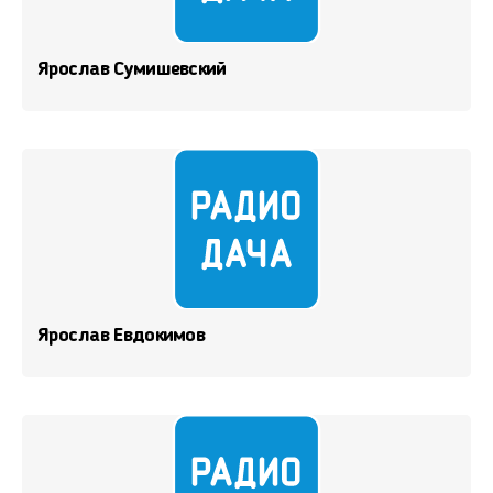
Ярослав Сумишевский
Ярослав Евдокимов