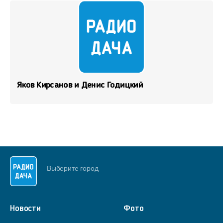
Яков Кирсанов и Денис Годицкий
Выберите город
Новости
Фото