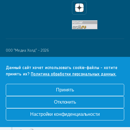
Яндекс Дзен
OOO "Медиа Холд" - 2026
Krutoy Media
16+
Данный сайт хочет использовать cookie-файлы - хотите
принять их?
Политика обработки персональных данных.
Информация для правообладателей
Условия
Принять
Конфиденциальность
Отклонить
Разработка сайта
Настройки конфиденциальности