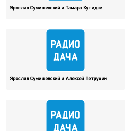
Ярослав Сумишевский и Тамара Кутидзе
Ярослав Сумишевский и Алексей Петрухин