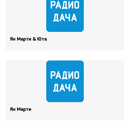
Ян Марти & Юта
Ян Марти