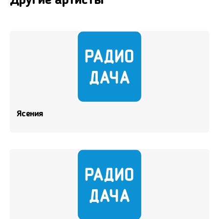
Другие артисты
Ясения