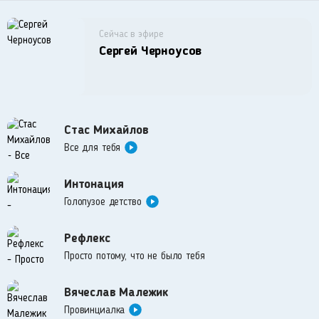
Сейчас в эфире
Сергей Черноусов
Стас Михайлов
Все для тебя
Интонация
Голопузое детство
Рефлекс
Просто потому, что не было тебя
Вячеслав Малежик
Провинциалка